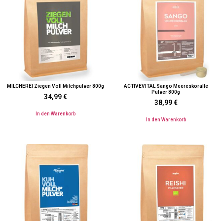
MILCHEREI Ziegen Voll Milchpulver 800g
ACTIVEVITAL Sango Meereskoralle
Pulver 800g
34,99
€
38,99
€
In den Warenkorb
In den Warenkorb