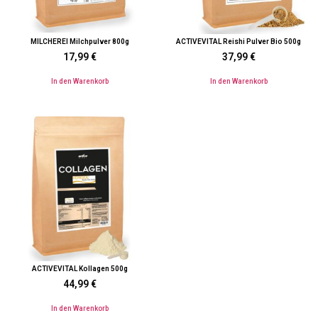
MILCHEREI Milchpulver 800g
ACTIVEVITAL Reishi Pulver Bio 500g
17,99
€
37,99
€
In den Warenkorb
In den Warenkorb
ACTIVEVITAL Kollagen 500g
44,99
€
In den Warenkorb