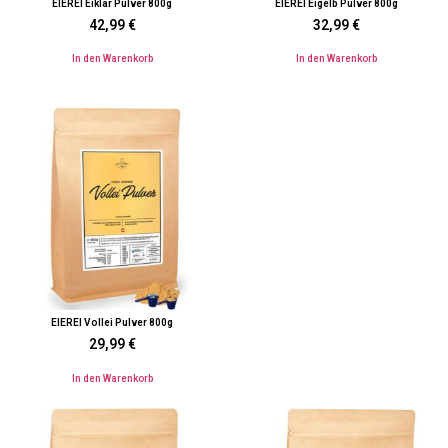
EIEREI Eiklar Pulver 800g
EIEREI Eigelb Pulver 800g
42,99
€
32,99
€
In den Warenkorb
In den Warenkorb
EIEREI Vollei Pulver 800g
29,99
€
In den Warenkorb